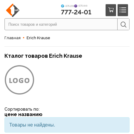
+375 (44)
+375 (29)
777-24-01
Главная
Erich Krause
Кталог товаров Erich Krause
Сортировать по:
цене
названию
Товары не найдены.