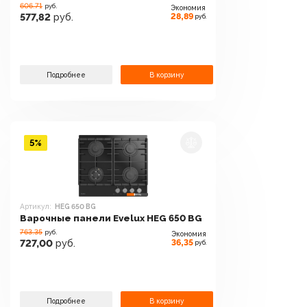
606.71
руб.
Экономия
28,89
577,82
руб.
руб.
Подробнее
В корзину
5%
Артикул:
HEG 650 BG
Варочные панели Evelux HEG 650 BG
763.35
руб.
Экономия
36,35
727,00
руб.
руб.
Подробнее
В корзину