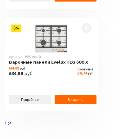
5%
Артикул:
HEG 600 X
Варочные панели Evelux HEG 600 X
561.62
руб.
Экономия
26,74
534,88
руб.
руб.
Подробнее
В корзину
1
2