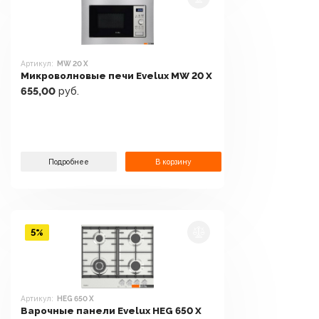
Артикул:
MW 20 X
Микроволновые печи Evelux MW 20 X
655,00
руб.
Подробнее
В корзину
5%
Артикул:
HEG 650 X
Варочные панели Evelux HEG 650 X