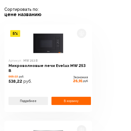
Сортировать по:
цене
названию
5%
Артикул:
MW 253 B
Микроволновые печи Evelux MW 253
B
565.13
руб.
Экономия
26,91
538,22
руб.
руб.
Подробнее
В корзину