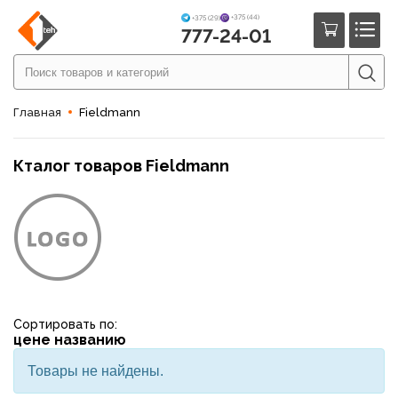
+375 (44)
+375 (29)
777-24-01
Главная
Fieldmann
Кталог товаров Fieldmann
Сортировать по:
цене
названию
Товары не найдены.