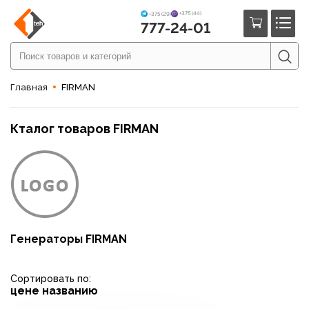
+375 (44)
+375 (29)
777-24-01
Главная
FIRMAN
Кталог товаров FIRMAN
Генераторы FIRMAN
Сортировать по:
цене
названию