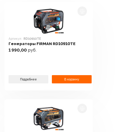
Артикул:
RD10910TE
Генераторы FIRMAN RD10910TE
1 990,00
руб.
Подробнее
В корзину