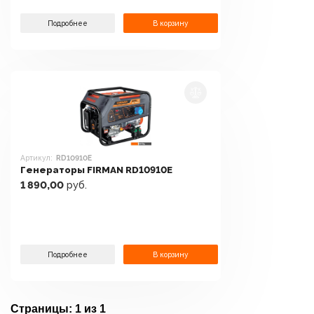
Подробнее
В корзину
Артикул:
RD10910E
Генераторы FIRMAN RD10910E
1 890,00
руб.
Подробнее
В корзину
Страницы:
1 из 1