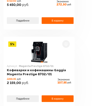
5722.50
руб.
Экономия
272,50
5 450,00
руб.
руб.
Подробнее
В корзину
5%
Артикул:
Magenta Prestige 8702/01
Кофеварки и кофемашины Gaggia
Magenta Prestige 8702/01
2266.95
руб.
Экономия
107,95
2 159,00
руб.
руб.
Подробнее
В корзину