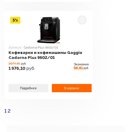
5%
Артикул:
Cadorna Plus 9602/01
Кофеварки и кофемашины Gaggia
Cadorna Plus 9602/01
2074.91
руб.
Экономия
98,81
1 976,10
руб.
руб.
Подробнее
В корзину
1
2