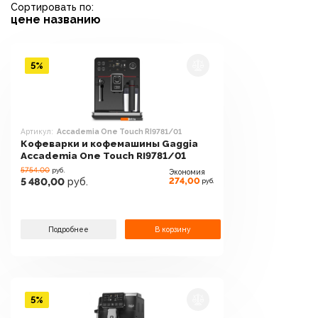
Сортировать по:
цене
названию
5%
Артикул:
Accademia One Touch RI9781/01
Кофеварки и кофемашины Gaggia
Accademia One Touch RI9781/01
5754.00
руб.
Экономия
274,00
5 480,00
руб.
руб.
Подробнее
В корзину
5%