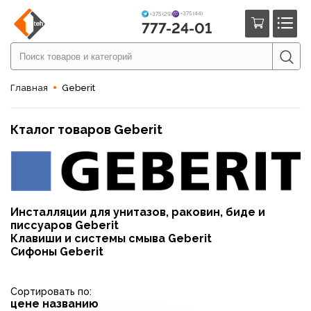
+375 (44)
+375 (29)
777-24-01
Главная
Geberit
Кталог товаров Geberit
Инсталляции для унитазов, раковин, биде и
писсуаров Geberit
Клавиши и системы смыва Geberit
Сифоны Geberit
Сортировать по:
цене
названию