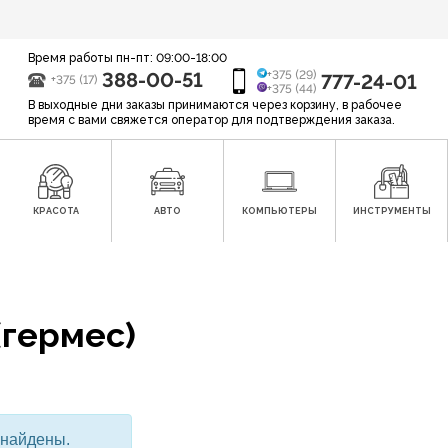
Время работы пн-пт: 09:00-18:00
388-00-51
+375 (29)
777-24-01
+375 (17)
+375 (44)
В выходные дни заказы принимаются через корзину, в рабочее
время с вами свяжется оператор для подтверждения заказа.
КРАСОТА
АВТО
КОМПЬЮТЕРЫ
ИНСТРУМЕНТЫ
(гермес)
 найдены.