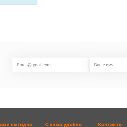
нами выгодно
С нами удобно
Контакты