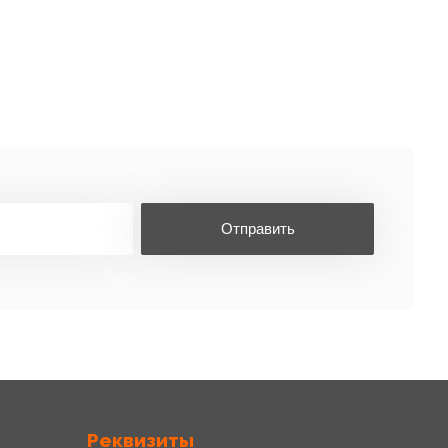
Отправить
Реквизиты