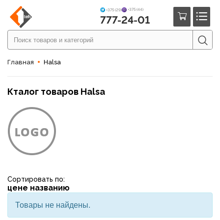
+375 (44)
+375 (29)
777-24-01
Главная
Halsa
Кталог товаров Halsa
Сортировать по:
цене
названию
Товары не найдены.