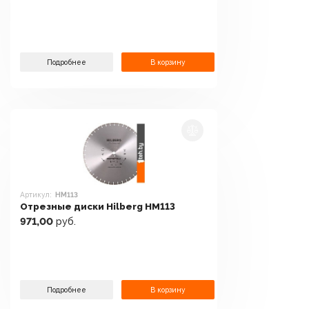
Подробнее
В корзину
Артикул:
HM113
Отрезные диски Hilberg HM113
971,00
руб.
Подробнее
В корзину