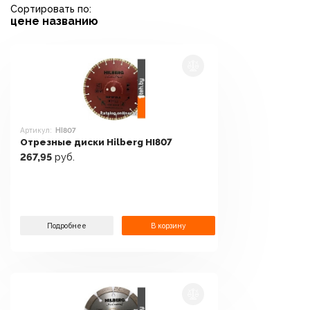
Сортировать по:
цене
названию
Артикул:
HI807
Отрезные диски Hilberg HI807
267,95
руб.
Подробнее
В корзину