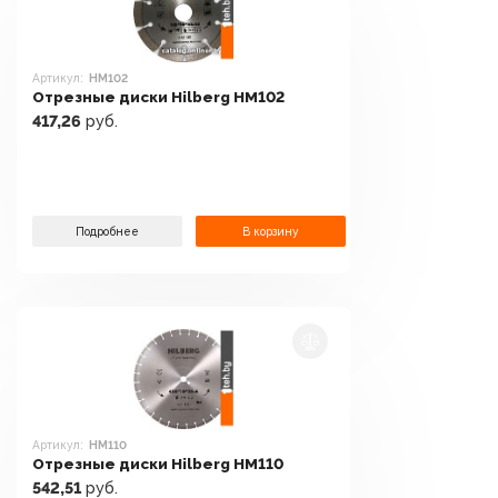
Артикул:
HM102
Отрезные диски Hilberg HM102
417,26
руб.
Подробнее
В корзину
Артикул:
HM110
Отрезные диски Hilberg HM110
542,51
руб.