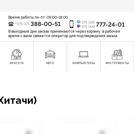
Время работы пн-пт: 09:00-18:00
388-00-51
+375 (29)
777-24-01
+375 (17)
+375 (44)
В выходные дни заказы принимаются через корзину, в рабочее
время с вами свяжется оператор для подтверждения заказа.
КРАСОТА
АВТО
КОМПЬЮТЕРЫ
ИНСТРУМЕНТЫ
(Хитачи)