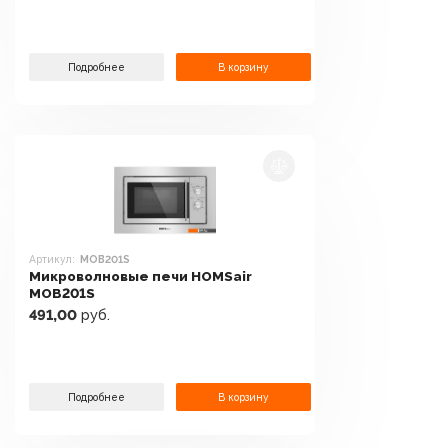
Подробнее
В корзину
Артикул:
MOB201S
Микроволновые печи HOMSair
MOB201S
491,00
руб.
Подробнее
В корзину