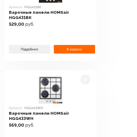
Артикул:
HGG431BK
Варочные панели HOMSair
HGG431BK
529,00
руб.
Подробнее
В корзину
Артикул:
HGG433WH
Варочные панели HOMSair
HGG433WH
569,00
руб.