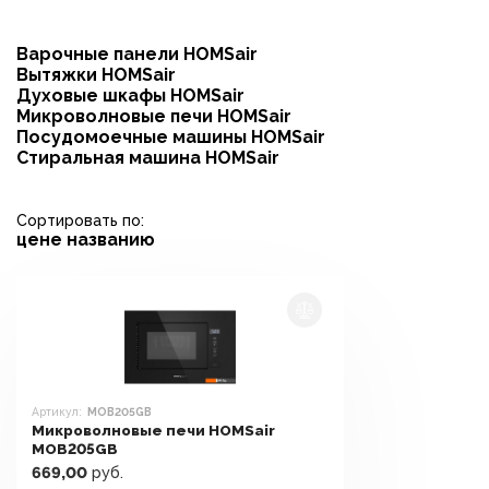
Варочные панели HOMSair
Вытяжки HOMSair
Духовые шкафы HOMSair
Микроволновые печи HOMSair
Посудомоечные машины HOMSair
Стиральная машина HOMSair
Сортировать по:
цене
названию
Артикул:
MOB205GB
Микроволновые печи HOMSair
MOB205GB
669,00
руб.