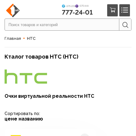
+375 (44)
+375 (29)
777-24-01
Главная
HTC
Кталог товаров HTC (НТС)
Очки виртуальной реальности HTC
Сортировать по:
цене
названию