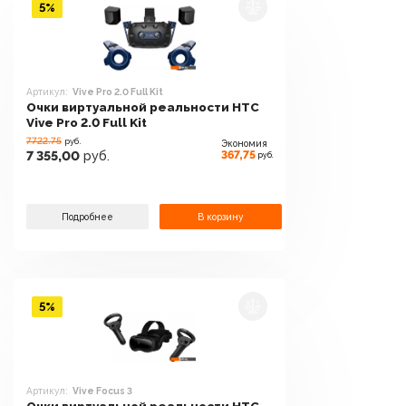
5%
Артикул:
Vive Pro 2.0 Full Kit
Очки виртуальной реальности HTC
Vive Pro 2.0 Full Kit
7722.75
руб.
Экономия
367,75
7 355,00
руб.
руб.
Подробнее
В корзину
5%
Артикул:
Vive Focus 3