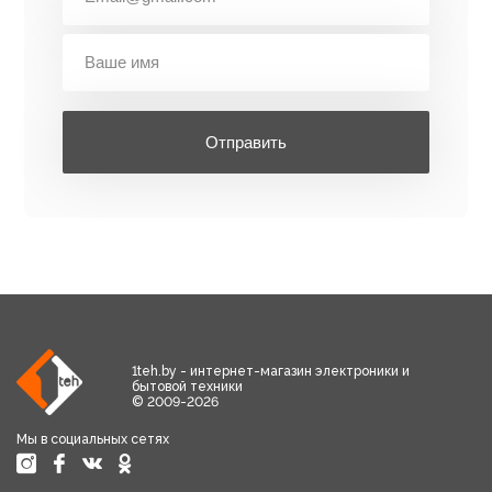
Отправить
1teh.by - интернет-магазин электроники и
бытовой техники
© 2009-2026
Мы в социальных сетях