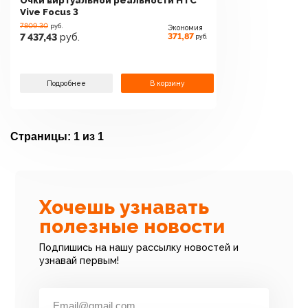
Очки виртуальной реальности HTC
Vive Focus 3
7809.30
руб.
Экономия
371,87
7 437,43
руб.
руб.
Подробнее
В корзину
Страницы:
1 из 1
Хочешь узнавать
полезные новости
Подпишись на нашу рассылку новостей и
узнавай первым!