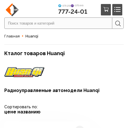
+375 (44)
+375 (29)
777-24-01
Главная
Huanqi
Кталог товаров Huanqi
Радиоуправляемые автомодели Huanqi
Сортировать по:
цене
названию