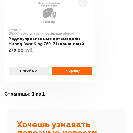
Артикул:
War King 789-2 (коричневый/камуфляж)
Радиоуправляемые автомодели
Huanqi War King 789-2 (коричневый/
камуфляж)
279,00
руб.
Подробнее
В корзину
Страницы:
1 из 1
Хочешь узнавать
полезные новости