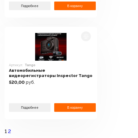
Подробнее
В корзину
Артикул:
Tango
Автомобильные
видеорегистраторы Inspector Tango
520,00
руб.
Подробнее
В корзину
1
2