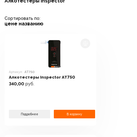
Алкотестеры Inspector
Сортировать по:
цене
названию
Артикул:
AT750
Алкотестеры Inspector AT750
340,00
руб.
Подробнее
В корзину