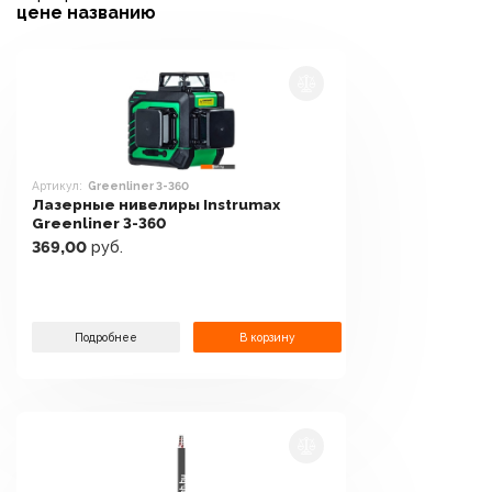
цене
названию
Артикул:
Greenliner 3-360
Лазерные нивелиры Instrumax
Greenliner 3-360
369,00
руб.
Подробнее
В корзину