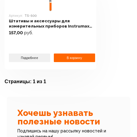
Артикул:
TS-500
Штативы и аксессуары для
измерительных приборов Instrumax
TS-500
157,00
руб.
Подробнее
В корзину
Страницы:
1 из 1
Хочешь узнавать
полезные новости
Подпишись на нашу рассылку новостей и
узнавай первым!