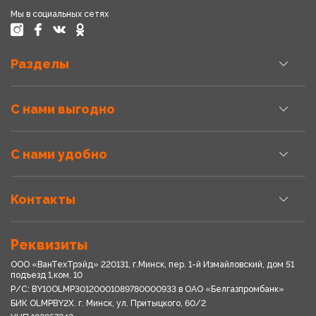
Мы в социальных сетях
Разделы
С нами выгодно
С нами удобно
Контакты
Реквизиты
ООО «ВанТехТрэйд» 220131, г.Минск, пер. 1-й Измайловский, дом 51
подъезд 1,ком. 10
Р/С: BY10OLMP30120001089780000933 в OАО «Белгазпромбанк»
БИК OLMPBY2X. г. Минск, ул. Притыцкого, 60/2