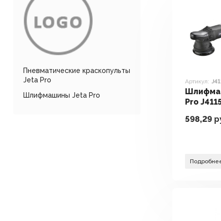
Пневматические краскопульты
Jeta Pro
Артикул:
J4
Шлифма
Шлифмашины Jeta Pro
Pro J411
598,29
р
Подробне