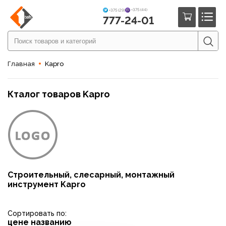
+375 (44)
+375 (29)
777-24-01
Главная
Kapro
Кталог товаров Kapro
Строительный, слесарный, монтажный
инструмент Kapro
Сортировать по:
цене
названию