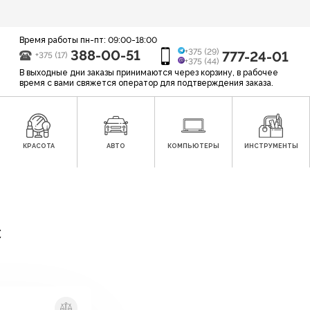
Время работы пн-пт: 09:00-18:00
388-00-51
+375 (29)
777-24-01
+375 (17)
+375 (44)
В выходные дни заказы принимаются через корзину, в рабочее
время с вами свяжется оператор для подтверждения заказа.
КРАСОТА
АВТО
КОМПЬЮТЕРЫ
ИНСТРУМЕНТЫ
c