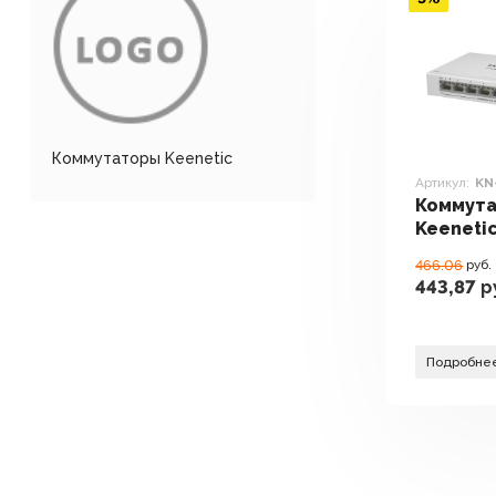
Коммутаторы Keenetic
Артикул:
KN
Коммут
Keeneti
466.06
руб.
443,87
р
Подробне