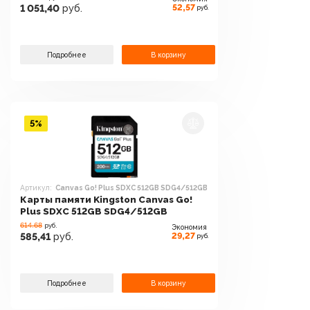
52,57
1 051,40
руб.
руб.
Подробнее
В корзину
5%
Артикул:
Canvas Go! Plus SDXC 512GB SDG4/512GB
Карты памяти Kingston Canvas Go!
Plus SDXC 512GB SDG4/512GB
614.68
руб.
Экономия
29,27
585,41
руб.
руб.
Подробнее
В корзину