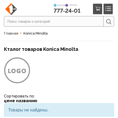
+375 (44)
+375 (29)
777-24-01
Главная
Konica Minolta
Кталог товаров Konica Minolta
Сортировать по:
цене
названию
Товары не найдены.