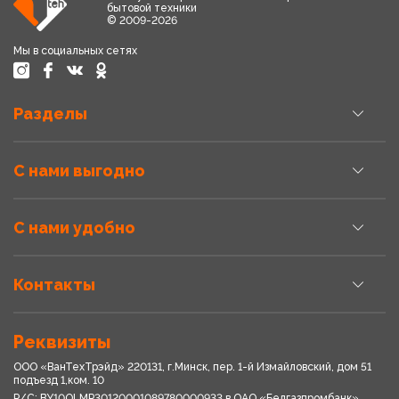
бытовой техники
© 2009-2026
Мы в социальных сетях
Разделы
С нами выгодно
С нами удобно
Контакты
Реквизиты
ООО «ВанТехТрэйд» 220131, г.Минск, пер. 1-й Измайловский, дом 51
подъезд 1,ком. 10
Р/С: BY10OLMP30120001089780000933 в OАО «Белгазпромбанк»