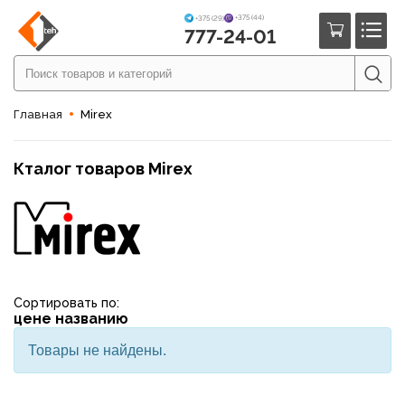
+375 (44)
+375 (29)
777-24-01
Главная
Mirex
Кталог товаров Mirex
Сортировать по:
цене
названию
Товары не найдены.