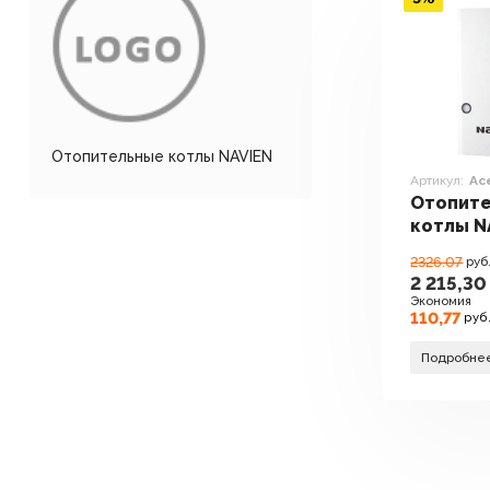
Отопительные котлы NAVIEN
Артикул:
Ac
Отопит
котлы N
Atmo 16
2326.07
руб
2 215,30
Экономия
110,77
руб
Подробне