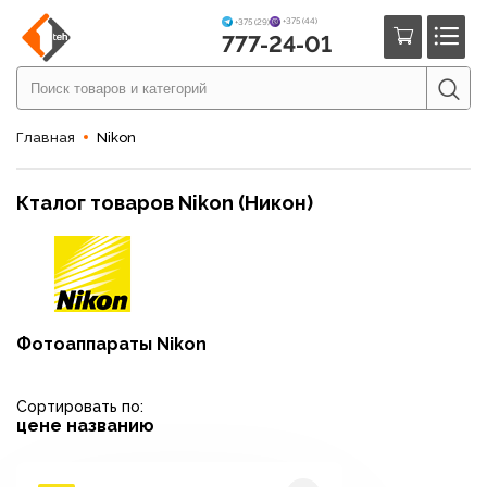
+375 (44)
+375 (29)
777-24-01
Главная
Nikon
Кталог товаров Nikon (Никон)
Фотоаппараты Nikon
Сортировать по:
цене
названию