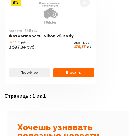
5%
Артикул:
Z5 Body
Фотоаппараты Nikon Z5 Body
3777.21
руб.
Экономия
179,87
3 597,34
руб.
руб.
Подробнее
В корзину
Страницы:
1 из 1
Хочешь узнавать
полезные новости