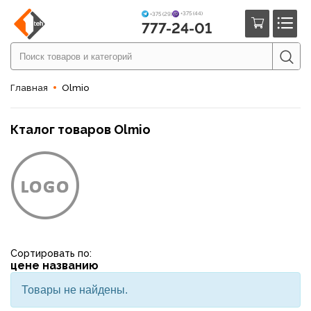
+375 (44)
+375 (29)
777-24-01
Главная
Olmio
Кталог товаров Olmio
Сортировать по:
цене
названию
Товары не найдены.