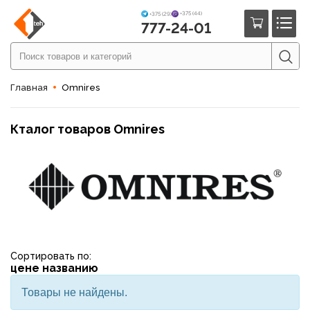
+375 (44)
+375 (29)
777-24-01
Главная
Omnires
Кталог товаров Omnires
Сортировать по:
цене
названию
Товары не найдены.