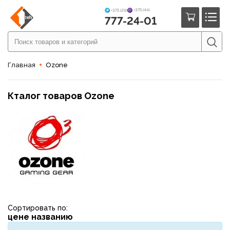
+375 (44)
+375 (29)
777-24-01
Главная
Ozone
Кталог товаров Ozone
Сортировать по:
цене
названию