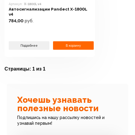
Артикул:
X-1800L v4
Автосигнализации Pandect X-1800L
v4
784,00
руб.
Подробнее
В корзину
Страницы:
1 из 1
Хочешь узнавать
полезные новости
Подпишись на нашу рассылку новостей и
узнавай первым!