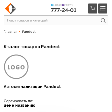
+375 (44)
+375 (29)
777-24-01
Главная
Pandect
Кталог товаров Pandect
Автосигнализации Pandect
Сортировать по:
цене
названию