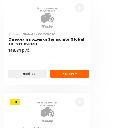
Артикул:
Global Ta CO1*09 020
Одеяла и подушки Samsonite Global
Ta CO1*09 020
148,34
руб.
Подробнее
В корзину
5%