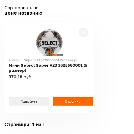
Сортировать по:
цене
названию
Артикул:
Super V23 3625560001 (5 размер)
Мячи Select Super V23 3625560001 (5
размер)
370,18
руб.
Подробнее
В корзину
Страницы:
1 из 1