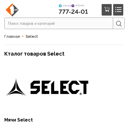
+375 (44)
+375 (29)
777-24-01
Главная
Select
Кталог товаров Select
Мячи Select