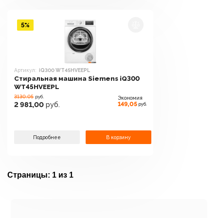
5%
Артикул:
iQ300 WT45HVEEPL
Стиральная машина Siemens iQ300
WT45HVEEPL
3130.05
руб.
Экономия
149,05
2 981,00
руб.
руб.
Подробнее
В корзину
Страницы:
1 из 1