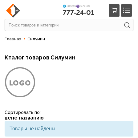
+375 (44)
+375 (29)
777-24-01
Главная
Силумин
Кталог товаров Силумин
Сортировать по:
цене
названию
Товары не найдены.