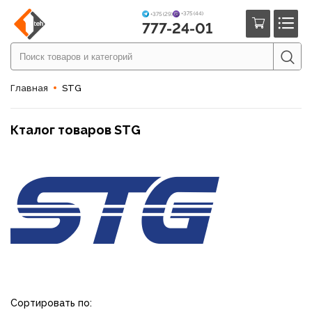
+375 (44)
+375 (29)
777-24-01
Главная
STG
Кталог товаров STG
Сортировать по: