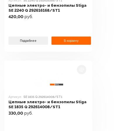
Артикул:
SE 2240 Q 292616168/ST1
Цепные электро- и бензопилы Stiga
SE 2240 Q 292616168/ST1
420,00
руб.
Подробнее
В корзину
Артикул:
SE 1835 Q 292614008/ST1
Цепные электро- и бензопилы Stiga
SE 1835 Q 292614008/ST1
330,00
руб.