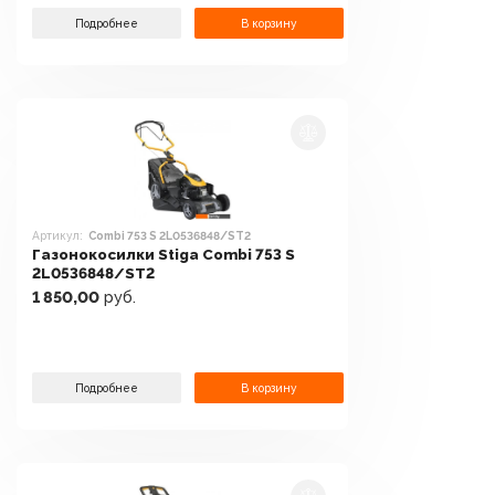
Подробнее
В корзину
Артикул:
Combi 753 S 2L0536848/ST2
Газонокосилки Stiga Combi 753 S
2L0536848/ST2
1 850,00
руб.
Подробнее
В корзину