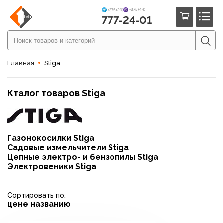
+375 (44)
+375 (29)
777-24-01
Главная
Stiga
Кталог товаров Stiga
Газонокосилки Stiga
Садовые измельчители Stiga
Цепные электро- и бензопилы Stiga
Электровеники Stiga
Сортировать по:
цене
названию