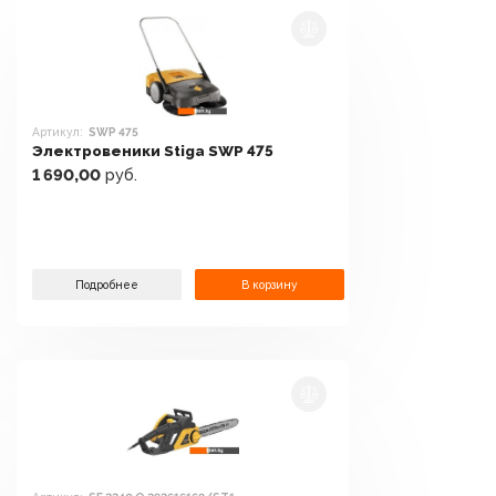
Артикул:
SWP 475
Электровеники Stiga SWP 475
1 690,00
руб.
Подробнее
В корзину