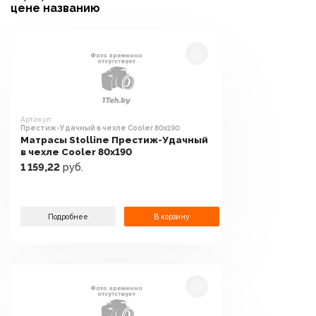
цене
названию
Артикул:
Престиж-Удачный в чехле Cooler 80x190
Матрасы Stolline Престиж-Удачный
в чехле Cooler 80x190
1 159,22
руб.
Подробнее
В корзину