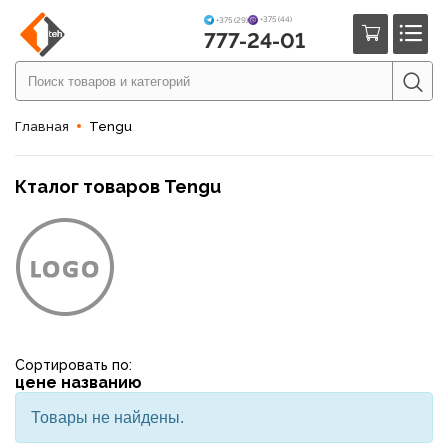
+375 (44)
+375 (29)
777-24-01
Главная
Tengu
Кталог товаров Tengu
Сортировать по:
цене
названию
Товары не найдены.