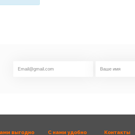
нами выгодно
С нами удобно
Контакты