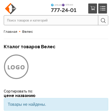
+375 (44)
+375 (29)
777-24-01
Главная
Велес
Кталог товаров Велес
Сортировать по:
цене
названию
Товары не найдены.