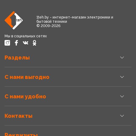
1teh.by - интернет-магазин электроники и
бытовой техники
© 2009-2026
Мы в социальных сетях
Разделы
С нами выгодно
С нами удобно
Контакты
Реквизиты