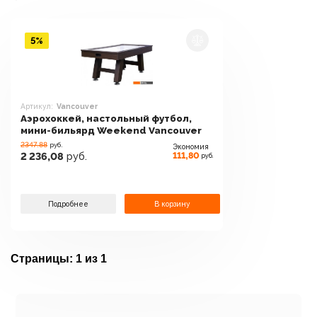
5%
Артикул:
Vancouver
Аэрохоккей, настольный футбол,
мини-бильярд Weekend Vancouver
2347.88
руб.
Экономия
111,80
2 236,08
руб.
руб.
Подробнее
В корзину
Страницы:
1 из 1