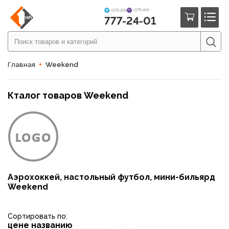
+375 (44)
+375 (29)
777-24-01
Главная
Weekend
Кталог товаров Weekend
Аэрохоккей, настольный футбол, мини-бильярд
Weekend
Сортировать по:
цене
названию