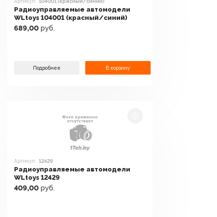
Артикул:
104001 (красный/синий)
Радиоуправляемые автомодели
WLtoys 104001 (красный/синий)
689,00
руб.
Подробнее
В корзину
Артикул:
12429
Радиоуправляемые автомодели
WLtoys 12429
409,00
руб.