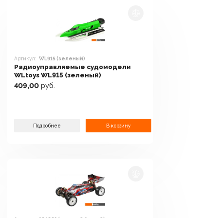
Артикул:
WL915 (зеленый)
Радиоуправляемые судомодели
WLtoys WL915 (зеленый)
409,00
руб.
Подробнее
В корзину