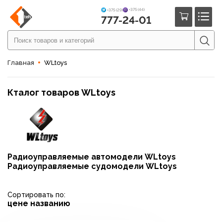
+375 (44)
+375 (29)
777-24-01
Главная
WLtoys
Кталог товаров WLtoys
Радиоуправляемые автомодели WLtoys
Радиоуправляемые судомодели WLtoys
Сортировать по:
цене
названию