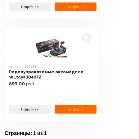
Подробнее
В корзину
Артикул:
104072
Радиоуправляемые автомодели
WLtoys 104072
899,00
руб.
Подробнее
В корзину
Страницы:
1 из 1