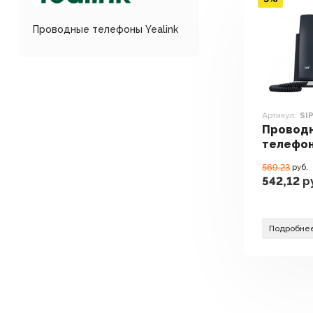
Проводные телефоны Yealink
Артикул:
SI
Провод
телефон
SIP-T43
569.23
руб.
542,12
р
Подробне