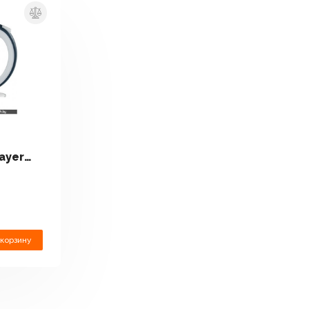
ayer
 корзину