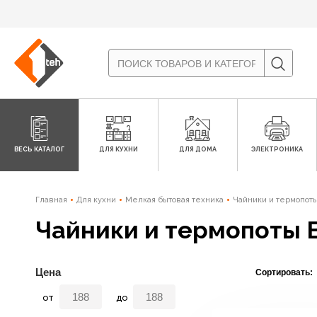
ВЕСЬ КАТАЛОГ
ДЛЯ КУХНИ
ДЛЯ ДОМА
ЭЛЕКТРОНИКА
Главная
Для кухни
Мелкая бытовая техника
Чайники и термопот
Чайники и термопоты B
Цена
Сортировать:
от
до