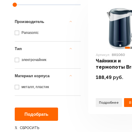
Производитель
Panasonic
Тип
Артикул:
BR1060
электрочайник
Чайники и
термопоты Br
BR1060
Материал корпуса
188,49
руб.
металл, пластик
Подробнее
В
СБРОСИТЬ