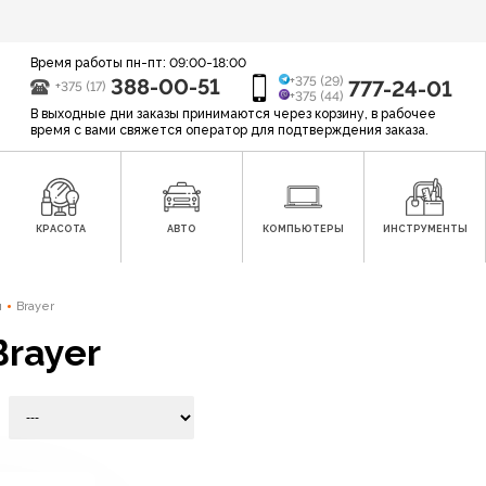
Время работы пн-пт: 09:00-18:00
388-00-51
+375 (29)
777-24-01
+375 (17)
+375 (44)
В выходные дни заказы принимаются через корзину, в рабочее
время с вами свяжется оператор для подтверждения заказа.
КРАСОТА
АВТО
КОМПЬЮТЕРЫ
ИНСТРУМЕНТЫ
ы
Brayer
rayer