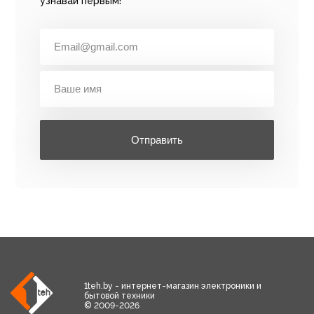
узнавай первым!
Отправить
1teh.by - интернет-магазин электроники и
бытовой техники
© 2009-2026