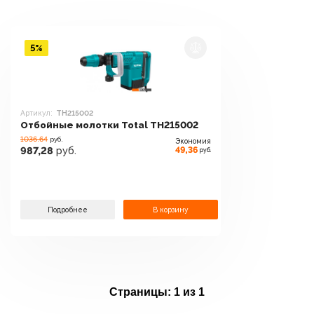
5%
Артикул:
TH215002
Отбойные молотки Total TH215002
1036.64
руб.
Экономия
49,36
987,28
руб.
руб.
Подробнее
В корзину
Страницы:
1 из 1