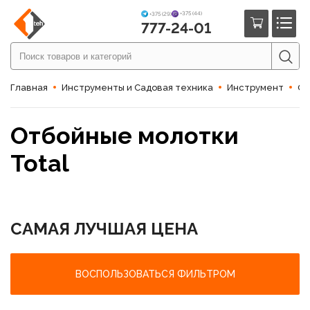
+375 (44)
+375 (29)
777-24-01
Главная
Инструменты и Садовая техника
Инструмент
От
Отбойные молотки
Total
САМАЯ ЛУЧШАЯ ЦЕНА
ВОСПОЛЬЗОВАТЬСЯ ФИЛЬТРОМ