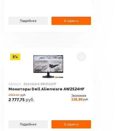
Подробнее
В корзину
5%
Артикул:
Alienware AW2524HF
Мониторы Dell Alienware AW2524HF
2916.64
руб.
Экономия
138,89
2 777,75
руб.
руб.
Подробнее
В корзину