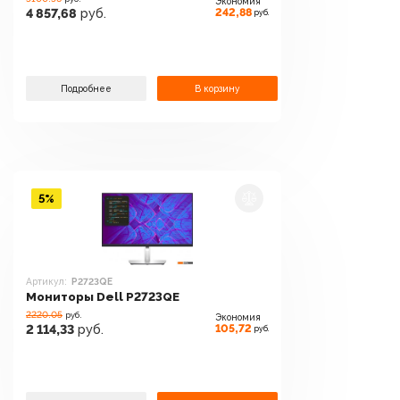
Экономия
242,88
4 857,68
руб.
руб.
Подробнее
В корзину
5%
Артикул:
P2723QE
Мониторы Dell P2723QE
2220.05
руб.
Экономия
105,72
2 114,33
руб.
руб.