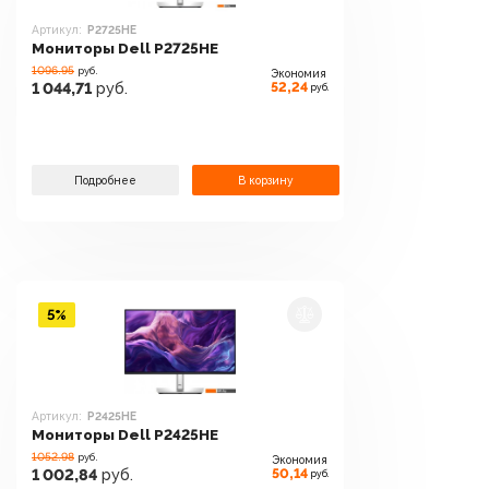
Артикул:
P2725HE
Мониторы Dell P2725HE
1096.95
руб.
Экономия
52,24
1 044,71
руб.
руб.
Подробнее
В корзину
5%
Артикул:
P2425HE
Мониторы Dell P2425HE
1052.98
руб.
Экономия
50,14
1 002,84
руб.
руб.