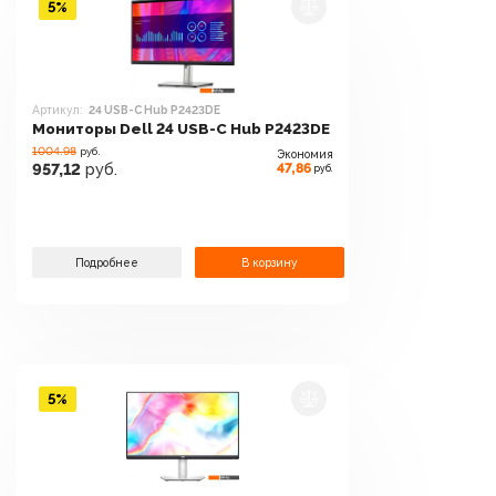
5%
Артикул:
24 USB-C Hub P2423DE
Мониторы Dell 24 USB-C Hub P2423DE
1004.98
руб.
Экономия
47,86
957,12
руб.
руб.
Подробнее
В корзину
5%