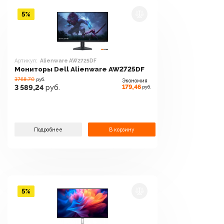
5%
Артикул:
Alienware AW2725DF
Мониторы Dell Alienware AW2725DF
3768.70
руб.
Экономия
179,46
3 589,24
руб.
руб.
Подробнее
В корзину
5%