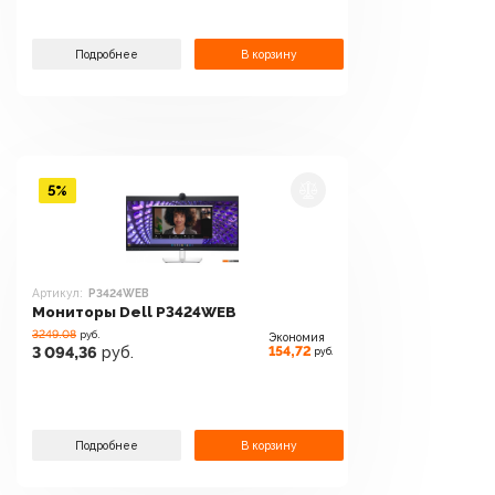
Подробнее
В корзину
5%
Артикул:
P3424WEB
Мониторы Dell P3424WEB
3249.08
руб.
Экономия
154,72
3 094,36
руб.
руб.
Подробнее
В корзину