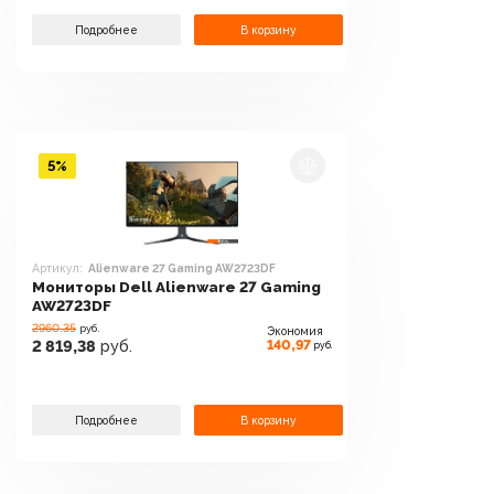
Подробнее
В корзину
5%
Артикул:
Alienware 27 Gaming AW2723DF
Мониторы Dell Alienware 27 Gaming
AW2723DF
2960.35
руб.
Экономия
140,97
2 819,38
руб.
руб.
Подробнее
В корзину