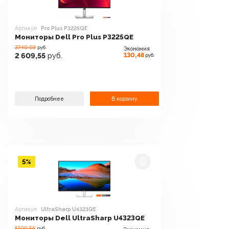
Артикул:
Pro Plus P3225QE
Мониторы Dell Pro Plus P3225QE
2740.03
руб.
Экономия
130,48
2 609,55
руб.
руб.
Подробнее
В корзину
5%
Артикул:
UltraSharp U4323QE
Мониторы Dell UltraSharp U4323QE
5100.56
руб.