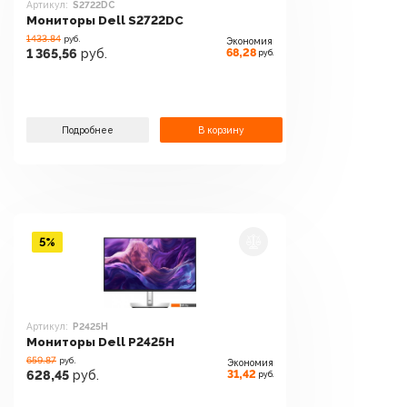
Артикул:
S2722DC
Мониторы Dell S2722DC
1433.84
руб.
Экономия
68,28
1 365,56
руб.
руб.
Подробнее
В корзину
5%
Артикул:
P2425H
Мониторы Dell P2425H
659.87
руб.
Экономия
31,42
628,45
руб.
руб.