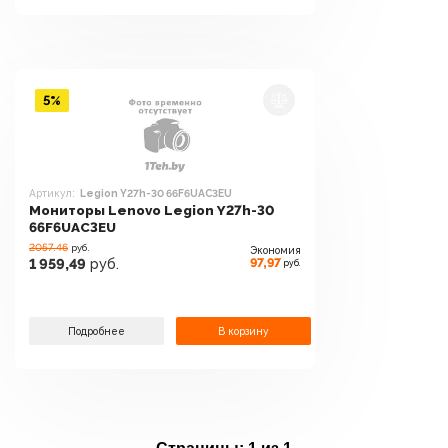
5%
Артикул:
Legion Y27h-30 66F6UAC3EU
Мониторы Lenovo Legion Y27h-30
66F6UAC3EU
2057.46
руб.
Экономия
97,97
1 959,49
руб.
руб.
Подробнее
В корзину