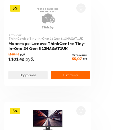
5%
Артикул:
ThinkCentre Tiny-In-One 24 Gen 5 12NAGAT1UK
Мониторы Lenovo ThinkCentre Tiny-
In-One 24 Gen 5 12NAGAT1UK
1156.49
руб.
Экономия
55,07
1 101,42
руб.
руб.
Подробнее
В корзину
5%