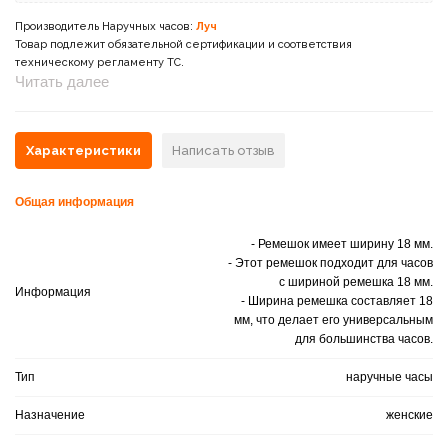
Производитель Наручных часов:
Луч
Товар подлежит обязательной сертификации и соответствия
техническому регламенту ТС.
Читать далее
Характеристики
Написать отзыв
Общая информация
- Ремешок имеет ширину 18 мм.
- Этот ремешок подходит для часов
с шириной ремешка 18 мм.
Информация
- Ширина ремешка составляет 18
мм, что делает его универсальным
для большинства часов.
Тип
наручные часы
Назначение
женские