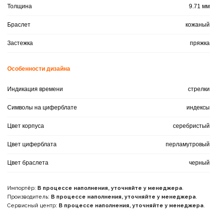
Толщина
9.71 мм
Браслет
кожаный
Застежка
пряжка
Особенности дизайна
Индикация времени
стрелки
Символы на циферблате
индексы
Цвет корпуса
серебристый
Цвет циферблата
перламутровый
Цвет браслета
черный
Импортёр:
В процессе наполнения, уточняйте у менеджера
.
Производитель:
В процессе наполнения, уточняйте у менеджера
.
Сервисный центр:
В процессе наполнения, уточняйте у менеджера
.