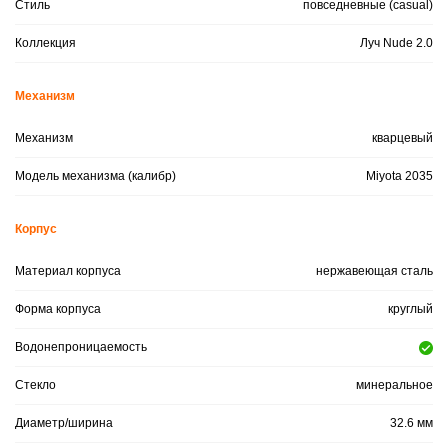
Стиль
повседневные (casual)
Коллекция
Луч Nude 2.0
Механизм
Механизм
кварцевый
Модель механизма (калибр)
Miyota 2035
Корпус
Материал корпуса
нержавеющая сталь
Форма корпуса
круглый
Водонепроницаемость
Стекло
минеральное
Диаметр/ширина
32.6 мм