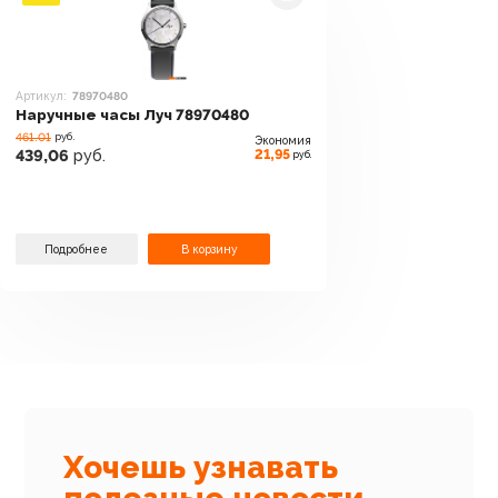
Артикул:
78970480
Наручные часы Луч 78970480
461.01
руб.
Экономия
21,95
439,06
руб.
руб.
Подробнее
В корзину
Хочешь узнавать