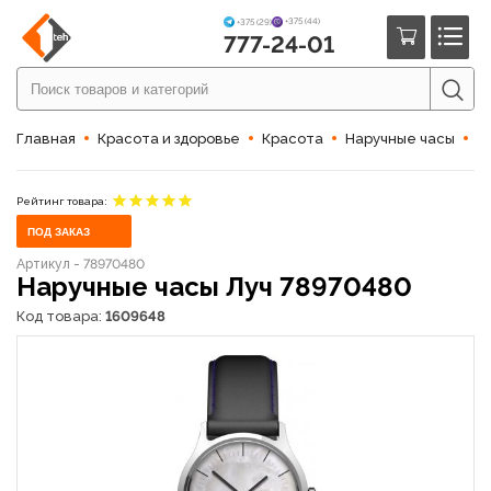
+375 (44)
+375 (29)
777-24-01
Главная
Красота и здоровье
Красота
Наручные часы
Л
Рейтинг товара:
ПОД ЗАКАЗ
Артикул - 78970480
Наручные часы Луч 78970480
Код товара:
1609648