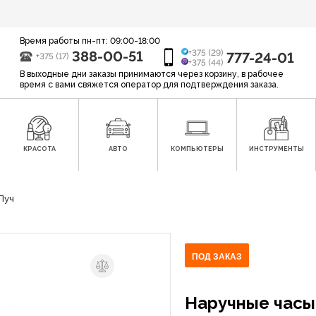
Время работы пн-пт: 09:00-18:00
388-00-51
+375 (29)
777-24-01
+375 (17)
+375 (44)
В выходные дни заказы принимаются через корзину, в рабочее
время с вами свяжется оператор для подтверждения заказа.
КРАСОТА
АВТО
КОМПЬЮТЕРЫ
ИНСТРУМЕНТЫ
Луч
ПОД ЗАКАЗ
Наручные часы