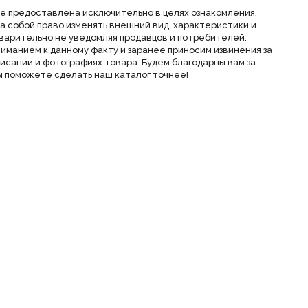
е предоставлена исключительно в целях ознакомления.
а собой право изменять внешний вид, характеристики и
варительно не уведомляя продавцов и потребителей.
ниманием к данному факту и заранее приносим извинения за
исании и фотографиях товара. Будем благодарны вам за
 поможете сделать наш каталог точнее!