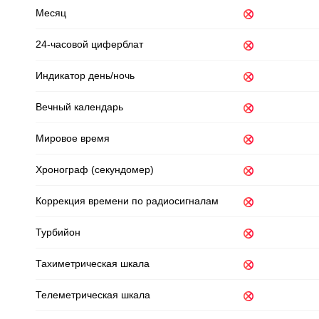
Месяц
24-часовой циферблат
Индикатор день/ночь
Вечный календарь
Мировое время
Хронограф (секундомер)
Коррекция времени по радиосигналам
Турбийон
Тахиметрическая шкала
Телеметрическая шкала