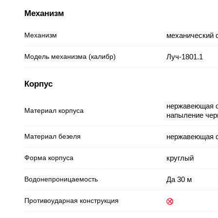
Механизм
Механизм
механический 
Модель механизма (калибр)
Луч-1801.1
Корпус
нержавеющая с
Материал корпуса
напыление чер
Материал безеля
нержавеющая 
Форма корпуса
круглый
Водонепроницаемость
Да 30 м
Противоударная конструкция