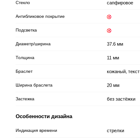
Стекло
сапфировое
Антибликовое покрытие
Подсветка
Диаметр/ширина
37.6 мм
Толщина
11 мм
Браслет
кожаный, текс
Ширина браслета
20 мм
Застежка
без застёжки
Особенности дизайна
Индикация времени
стрелки