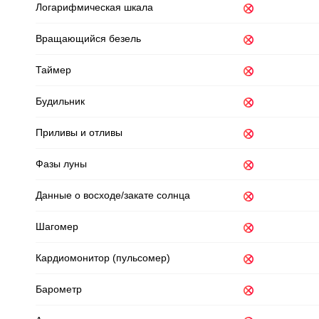
Логарифмическая шкала
Вращающийся безель
Таймер
Будильник
Приливы и отливы
Фазы луны
Данные о восходе/закате солнца
Шагомер
Кардиомонитор (пульсомер)
Барометр