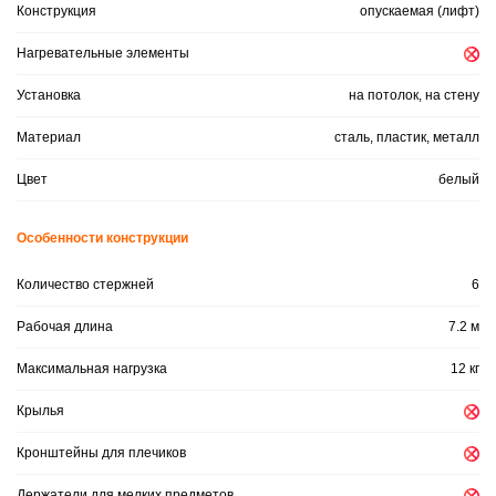
Конструкция
опускаемая (лифт)
Нагревательные элементы
Установка
на потолок, на стену
Материал
сталь, пластик, металл
Цвет
белый
Особенности конструкции
Количество стержней
6
Рабочая длина
7.2 м
Максимальная нагрузка
12 кг
Крылья
Кронштейны для плечиков
Держатели для мелких предметов