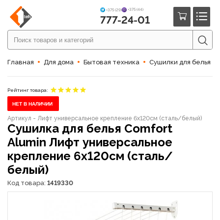
+375 (44)
+375 (29)
777-24-01
Главная
Для дома
Бытовая техника
Сушилки для белья
Рейтинг товара:
НЕТ В НАЛИЧИИ
Артикул - Лифт универсальное крепление 6x120см (сталь/белый)
Сушилка для белья Comfort
Alumin Лифт универсальное
крепление 6x120см (сталь/
белый)
Код товара:
1419330