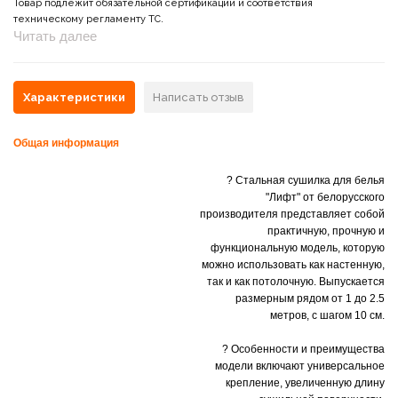
Товар подлежит обязательной сертификации и соответствия
техническому регламенту ТС.
Читать далее
Характеристики
Написать отзыв
Общая информация
? Стальная сушилка для белья
"Лифт" от белорусского
производителя представляет собой
практичную, прочную и
функциональную модель, которую
можно использовать как настенную,
так и как потолочную. Выпускается
размерным рядом от 1 до 2.5
метров, с шагом 10 см.
? Особенности и преимущества
модели включают универсальное
крепление, увеличенную длину