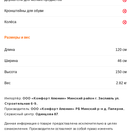
Кронштейны для обуви
Колёса
Размеры и вес
Длина
120 см
Ширина
46 см
Высота
150 см
Вес
2.82 кг
Импортёр:
ООО «Комфорт Алюмин» Минский район г. Заславль ул.
Строительная 6-9.
.
Производитель:
ООО «Комфорт Алюмин» РБ Минский р-н д. Паперня.
.
Сервисный центр:
Одинцова 87
.
Данная информация о товаре предоставлена исключительно в целях
ознакомления. Производители оставляют за собой право изменять