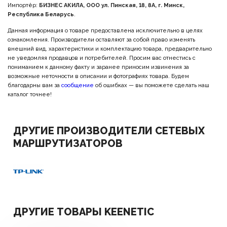
Импортёр:
БИЗНЕС АКИЛА, ООО ул. Пинская, 18, 8А, г. Минск,
Республика Беларусь
.
Данная информация о товаре предоставлена исключительно в целях
ознакомления. Производители оставляют за собой право изменять
внешний вид, характеристики и комплектацию товара, предварительно
не уведомляя продавцов и потребителей. Просим вас отнестись с
пониманием к данному факту и заранее приносим извинения за
возможные неточности в описании и фотографиях товара. Будем
благодарны вам за
сообщение
об ошибках — вы поможете сделать наш
каталог точнее!
ДРУГИЕ ПРОИЗВОДИТЕЛИ СЕТЕВЫХ
МАРШРУТИЗАТОРОВ
ДРУГИЕ ТОВАРЫ KEENETIC