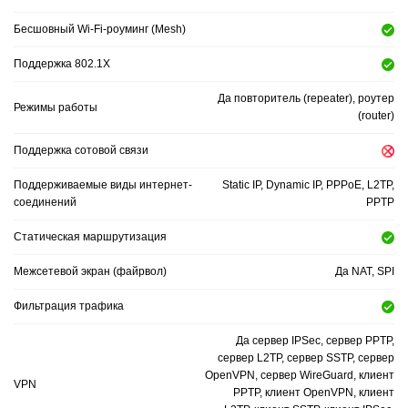
Бесшовный Wi-Fi-роуминг (Mesh)
Поддержка 802.1X
Да повторитель (repeater), роутер
Режимы работы
(router)
Поддержка сотовой связи
Поддерживаемые виды интернет-
Static IP, Dynamic IP, PPPoE, L2TP,
соединений
PPTP
Статическая маршрутизация
Межсетевой экран (файрвол)
Да NAT, SPI
Фильтрация трафика
Да сервер IPSec, сервер PPTP,
сервер L2TP, сервер SSTP, сервер
OpenVPN, сервер WireGuard, клиент
VPN
PPTP, клиент OpenVPN, клиент