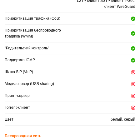
L2TP, клиент SSTP, клиент IPSec,
клиент WireGuard
Приоритизация трафика (QoS)
Приоритизация беспроводного
трафика (WMM)
"Родительский контроль"
Поддержка IGMP
Шлюз SIP (VoIP)
Медиасервер (USB sharing)
Принт-сервер
Torrent-клиент
Цвет
белый, серый
Беспроводная сеть