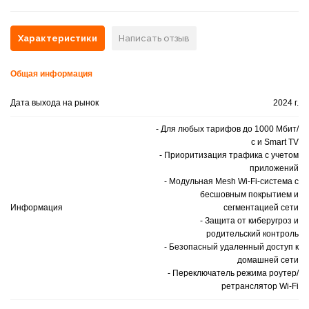
Характеристики
Написать отзыв
Общая информация
Дата выхода на рынок
2024 г.
- Для любых тарифов до 1000 Мбит/
с и Smart TV
- Приоритизация трафика с учетом
приложений
- Модульная Mesh Wi-Fi-система с
бесшовным покрытием и
Информация
сегментацией сети
- Защита от киберугроз и
родительский контроль
- Безопасный удаленный доступ к
домашней сети
- Переключатель режима роутер/
ретранслятор Wi-Fi