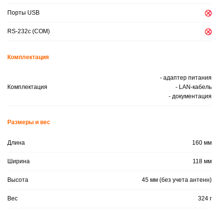
Порты USB
RS-232c (COM)
Комплектация
- адаптер питания
Комплектация
- LAN-кабель
- документация
Размеры и вес
Длина
160 мм
Ширина
118 мм
Высота
45 мм (без учета антенн)
Вес
324 г