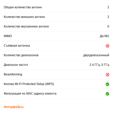
Общее количество антенн
2
Количество внешних антенн
2
Количество внутренних антенн
0
MIMO
Да MU
Съёмная антенна
Количество диапазонов
двухдиапазонный
Диапазон частот
2.4 ГГц, 5 ГГц
Beamforming
Кнопка Wi-Fi Protected Setup (WPS)
Фильтрация по МАС-адресу клиента
Интерфейсы