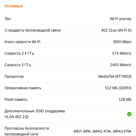
Основные
Тип
Wi-Fi роутер
Стандарты беспроводной связи
802.11ax (Wi-Fi 6)
Класс скорости Wi-Fi
3000 Mbps
Скорость 2.4 ГГц
574 Мбит/с
Скорость 5 ГГц
2402 Мбит/с
Процессор
MediaTek MT7981B
Оперативная память
512 МБ (DDR4)
Flash-память
128 МБ
Дополнительные SSID (поддержка
VLAN 802.1Q)
Протоколы безопасности
WEP, WPA, WPA2-PSK, WPA3-PSK
беспроводной сети