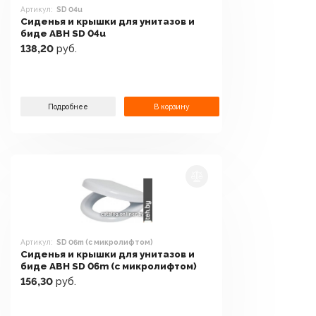
Артикул:
SD 04u
Сиденья и крышки для унитазов и
биде АВН SD 04u
138,20
руб.
Подробнее
В корзину
Артикул:
SD 06m (с микролифтом)
Сиденья и крышки для унитазов и
биде АВН SD 06m (с микролифтом)
156,30
руб.