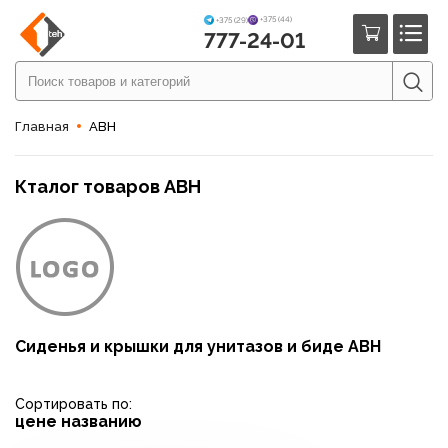
+375 (44)
+375 (29)
777-24-01
Главная
АВН
Кталог товаров АВН
Сиденья и крышки для унитазов и биде АВН
Сортировать по:
цене
названию