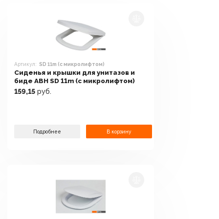
Артикул:
SD 11m (с микролифтом)
Сиденья и крышки для унитазов и
биде АВН SD 11m (с микролифтом)
159,15
руб.
Подробнее
В корзину